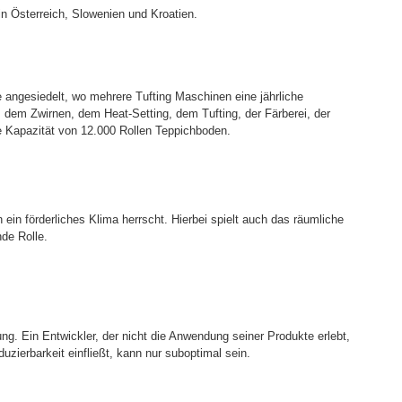
n Österreich, Slowenien und Kroatien.
e angesiedelt, wo mehrere Tufting Maschinen eine jährliche
 dem Zwirnen, dem Heat-Setting, dem Tufting, der Färberei, der
e Kapazität von 12.000 Rollen Teppichboden.
ein förderliches Klima herrscht. Hierbei spielt auch das räumliche
de Rolle.
g. Ein Entwickler, der nicht die Anwendung seiner Produkte erlebt,
uzierbarkeit einfließt, kann nur suboptimal sein.