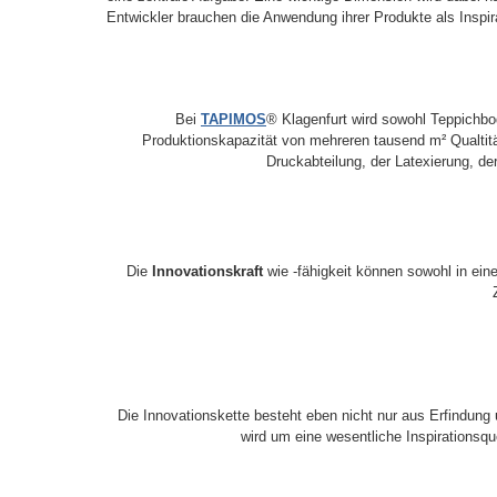
Entwickler brauchen die Anwendung ihrer Produkte als Inspira
Bei
TAPIMOS
® Klagenfurt wird sowohl Teppichbod
Produktionskapazität von mehreren tausend m² Qualtitä
Druckabteilung, der Latexierung, d
Die
Innovationskraft
wie -fähigkeit können sowohl in ei
Die Innovationskette besteht eben nicht nur aus Erfindung
wird um eine wesentliche Inspirationsque