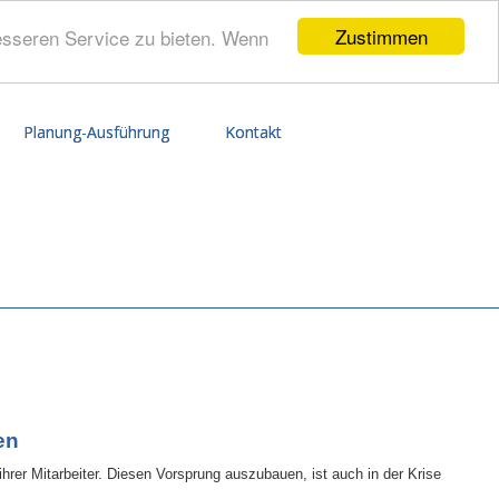
Zustimmen
esseren Service zu bieten. Wenn
Planung-Ausführung
Kontakt
en
hrer Mitarbeiter. Diesen Vorsprung auszubauen, ist auch in der Krise