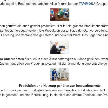
tionsquelle. Entsprechend arbeiten viele Mitarbeiter der
TAPIMOS
®-Gruppe i
en getuftet als auch gewebt produziert. Hier ist die grösste Produktionsstätt
ts-Teppich erzeugt werden. Die Produktion besteht aus der Garnvorbereitung,
er Lagerung und Versand von getufteter und gewebter Ware. Das Lager hat ein
nem
Unternehmen
als auch in einer Wirtschaftsregion nur dann gedeihen, wenn 
Zusammentreffen von Produktinnovation mit der -anwendung eine entscheiden
Produktion und Nutzung gehören zur Innovationskette
 und Entwicklung von Produkten, sondern auch aus ihrer Produktion und Nutzun
lle gebracht und eine Entwicklung, in die nicht das direkte Feedback der Prod