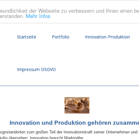
eundlichkeit der Webseite zu verbessern und Ihnen einen b
verstanden.
Mehr Infos
Startseite
Portfolio
Innovation-Produktion
Impressum DSGVO
Innovation und Produktion gehören zusamm
signstandorten zum großen Teil der Innovationskraft seiner Unternehmen und i
äufig übersehen: Innovation braucht Marktnähe.